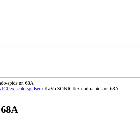
o-spids nr. 68A
Cflex scalerspidser
/ KaVo SONICflex endo-spids nr. 68A
 68A