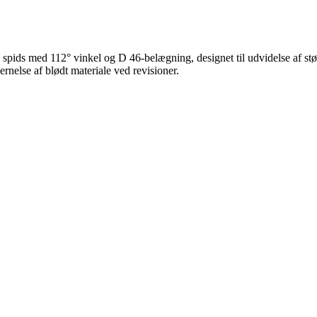
pids med 112° vinkel og D 46-belægning, designet til udvidelse af stø
rnelse af blødt materiale ved revisioner.