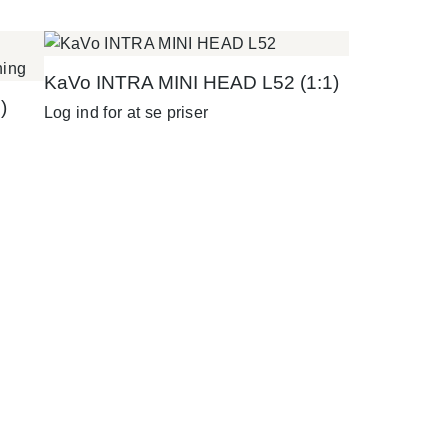
KaVo INTRA MINI HEAD L52 (1:1)
)
Log ind for at se priser