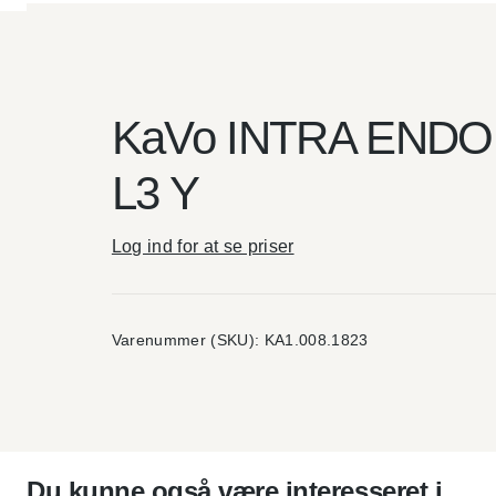
KaVo INTRA END
L3 Y
Log ind for at se priser
Varenummer (SKU):
KA1.008.1823
Du kunne også være interesseret i…