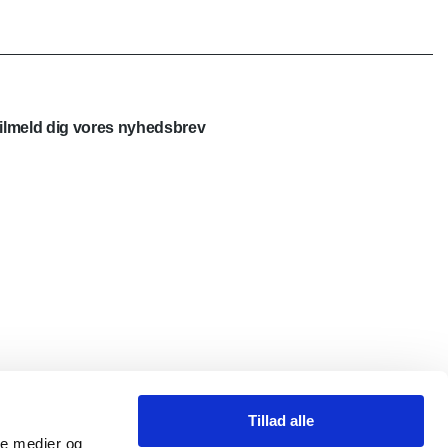
ilmeld dig vores nyhedsbrev
Tillad alle
ale medier og