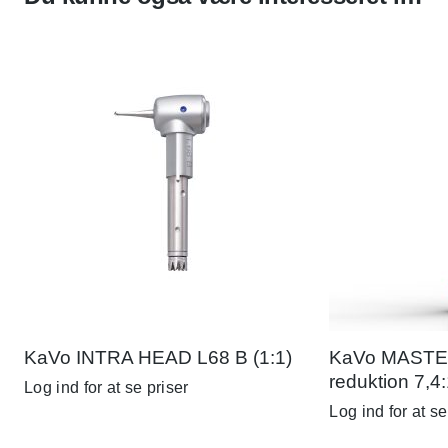
KaVo INTRA HEAD L68 B (1:1)
KaVo MASTER
reduktion 7,4
Log ind for at se priser
Log ind for at se