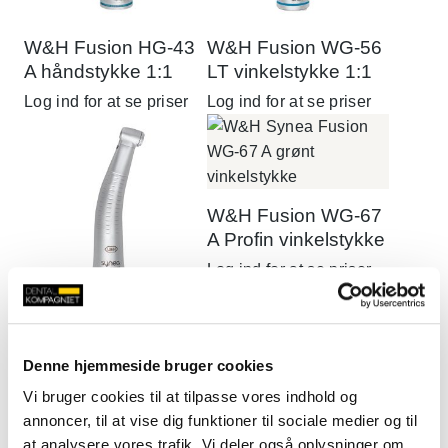
W&H Fusion HG-43
W&H Fusion WG-56
A håndstykke 1:1
LT vinkelstykke 1:1
Log ind for at se priser
Log ind for at se priser
W&H Fusion WG-67
A Profin vinkelstykke
Log ind for at se priser
W&H Fusion WG-66
LT vinkelstykke 2:1
Denne hjemmeside bruger cookies
Log ind for at se priser
Vi bruger cookies til at tilpasse vores indhold og
annoncer, til at vise dig funktioner til sociale medier og til
at analysere vores trafik. Vi deler også oplysninger om