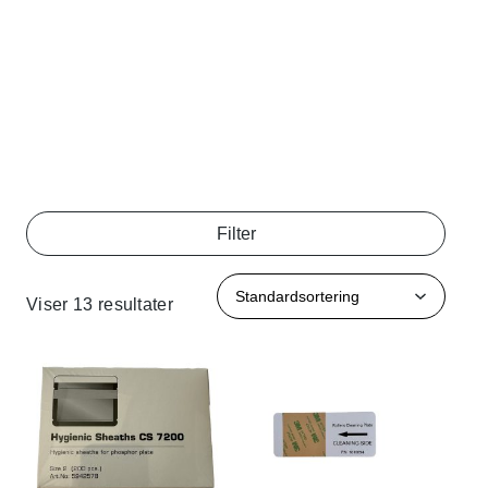
Filter
Viser 13 resultater