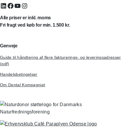
LinkedIn
Facebook
YouTube
Instagram
Alle priser er inkl. moms
Fri fragt ved køb for min. 1.500 kr.
Genveje
Guide til håndtering af flere fakturerings- og leveringsadresser
(pdf)
Handelsbetingelser
Om Dental Kompagniet