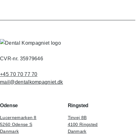
CVR-nr. 35979646
+45 70 70 77 70
mail@dentalkompagniet.dk
Odense
Ringsted
Lucernemarken 8
Tinvej 8B
5260 Odense S
4100 Ringsted
Danmark
Danmark