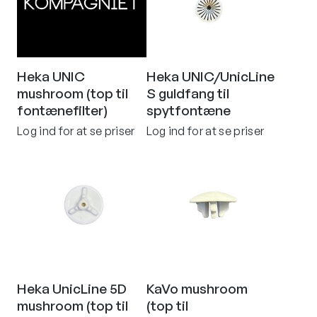
Heka UNIC
Heka UNIC/UnicLine
mushroom (top til
S guldfang til
fontænefilter)
spytfontæne
Log ind for at se priser
Log ind for at se priser
Heka UnicLine 5D
KaVo mushroom
mushroom (top til
(top til