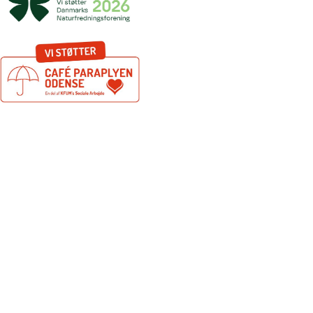
Tilmeld dig vores nyhedsbrev