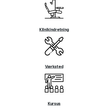
Klinikindretning
Værksted
Kursus