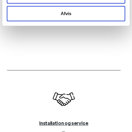
Afvis
Installation og service